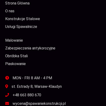
Strona Główna
O nas
Konstrukcje Stalowe
Usługi Spawalnicze
Malowanie
Zabezpieczenia antykorozyjne
Obróbka Stali
Piaskowanie
MON - FRI 8 AM - 4 PM
st. Estrady 8, Warsaw-Klaudyn
+48 663 880 670
wycena@spawaniekonstrukcji.pl