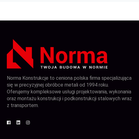
Norma Konstrukcje to ceniona polska firma specjalizująca
się w precyzyjnej obróbce metali od 1994 roku.
Oferujemy kompleksowe usługi projektowania, wykonania
oraz montażu konstrukcji i podkonstrukcji stalowych wraz
z transportem.