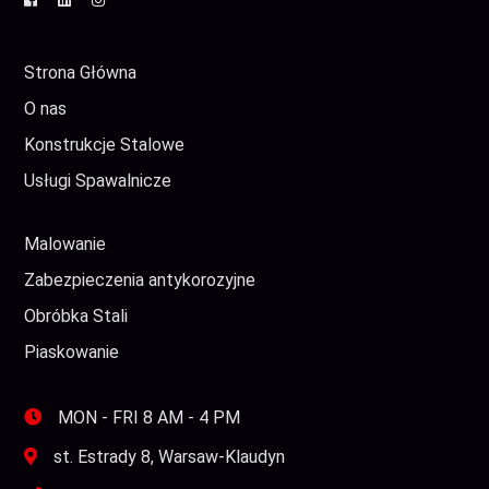
Strona Główna
O nas
Konstrukcje Stalowe
Usługi Spawalnicze
Malowanie
Zabezpieczenia antykorozyjne
Obróbka Stali
Piaskowanie
MON - FRI 8 AM - 4 PM
st. Estrady 8, Warsaw-Klaudyn