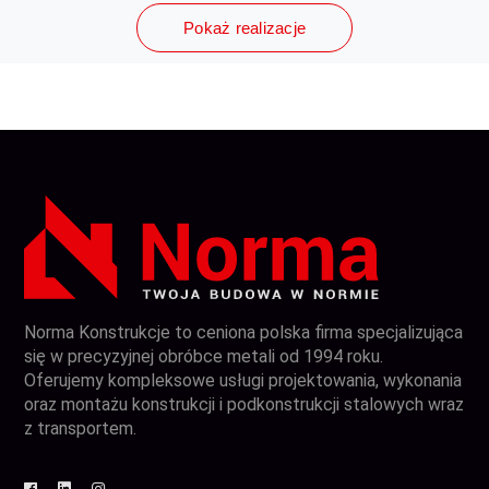
Pokaż realizacje
Norma Konstrukcje to ceniona polska firma specjalizująca
się w precyzyjnej obróbce metali od 1994 roku.
Oferujemy kompleksowe usługi projektowania, wykonania
oraz montażu konstrukcji i podkonstrukcji stalowych wraz
z transportem.