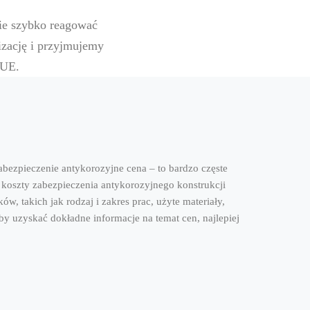
nie szybko reagować
izację i przyjmujemy
 UE.
bezpieczenie antykorozyjne cena – to bardzo częste
 koszty zabezpieczenia antykorozyjnego konstrukcji
w, takich jak rodzaj i zakres prac, użyte materiały,
by uzyskać dokładne informacje na temat cen, najlepiej