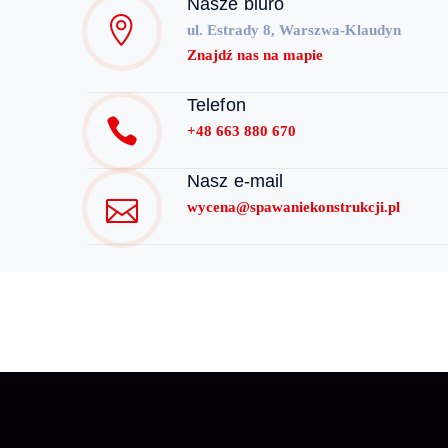
Nasze biuro
ul. Estrady 8, Warszwa-Klaudyn
Znajdź nas na mapie
Telefon
+48 663 880 670
Nasz e-mail
wycena@spawaniekonstrukcji.pl