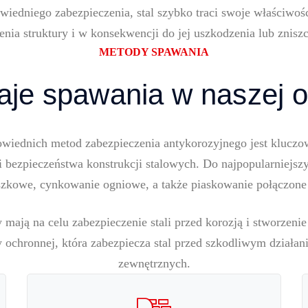
wiedniego zabezpieczenia, stal szybko traci swoje właściwoś
ienia struktury i w konsekwencji do jej uszkodzenia lub zniszc
METODY SPAWANIA
je spawania w naszej o
wiednich metod zabezpieczenia antykorozyjnego jest kluczo
i bezpieczeństwa konstrukcji stalowych. Do najpopularniejszy
zkowe, cynkowanie ogniowe, a także piaskowanie połączon
mają na celu zabezpieczenie stali przed korozją i stworzenie
y ochronnej, która zabezpiecza stal przed szkodliwym dział
zewnętrznych.