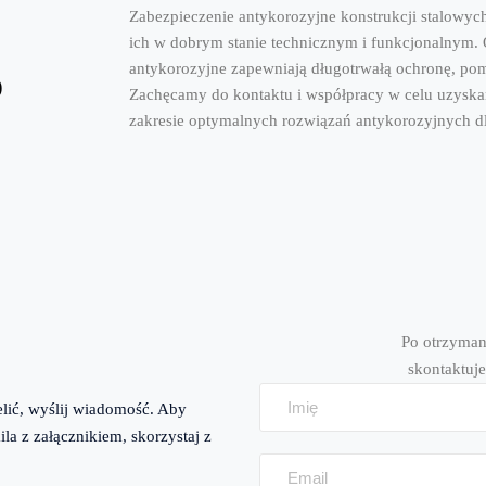
Zabezpieczenie antykorozyjne konstrukcji stalowy
ich w dobrym stanie technicznym i funkcjonalnym.
antykorozyjne zapewniają długotrwałą ochronę, pom
o
Zachęcamy do kontaktu i współpracy w celu uzyska
zakresie optymalnych rozwiązań antykorozyjnych dl
Po otrzyman
skontaktuje
elić, wyślij wiadomość. Aby
la z załącznikiem, skorzystaj z