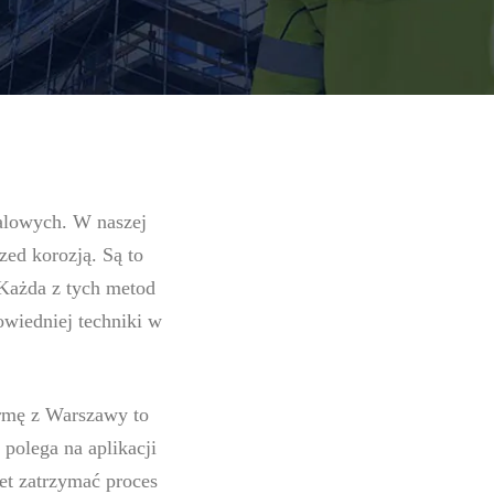
alowych. W naszej
zed korozją. Są to
Każda z tych metod
owiedniej techniki w
irmę z Warszawy to
polega na aplikacji
et zatrzymać proces