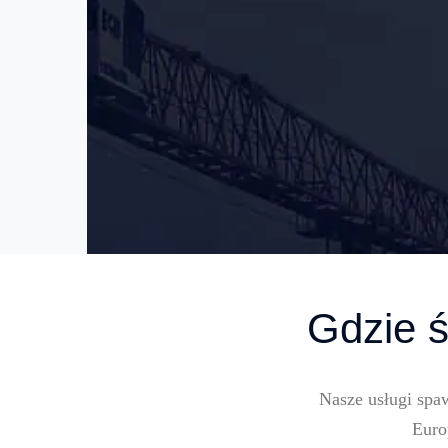
Gdzie 
Nasze usługi spa
Euro