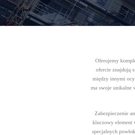
Oferujemy komple
ofercie znajdują 
między innymi ocy
ma swoje unikalne w
Zabezpieczenie an
kluczowy element w
specjalnych powłok