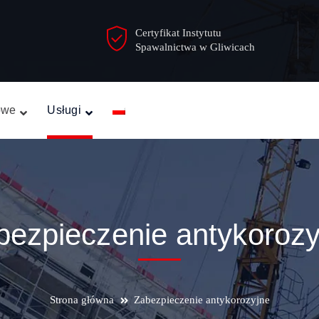
Certyfikat Instytutu
Spawalnictwa w Gliwicach
owe
Usługi
bezpieczenie antykorozy
Strona główna
Zabezpieczenie antykorozyjne