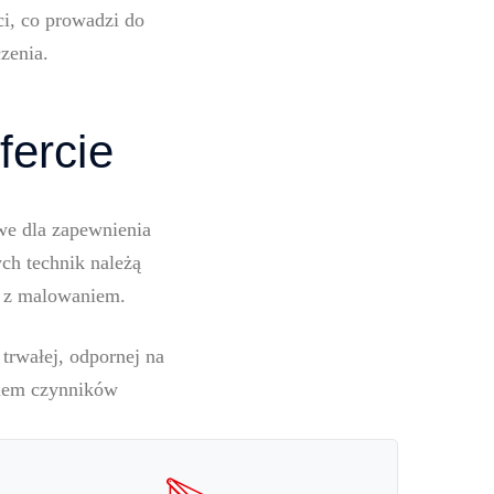
ci, co prowadzi do
zenia.
fercie
we dla zapewnienia
ch technik należą
e z malowaniem.
 trwałej, odpornej na
aniem czynników