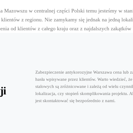
 na Mazowszu w centralnej części Polski temu jesteśmy w sta
 klientów z regionu. Nie zamykamy się jednak na jedną lokal
cenia od klientów z całego kraju oraz z najdalszych zakątków
Zabezpieczenie antykorozyjne Warszawa cena lub za
hasła wpisywane przez klientów. Warto wiedzieć, że
stalowych są zróżnicowane i zależą od wielu czynnikó
ji
lokalizacja, czy stopień skomplikowania projektu. A
jest skontaktować się bezpośrednio z nami.