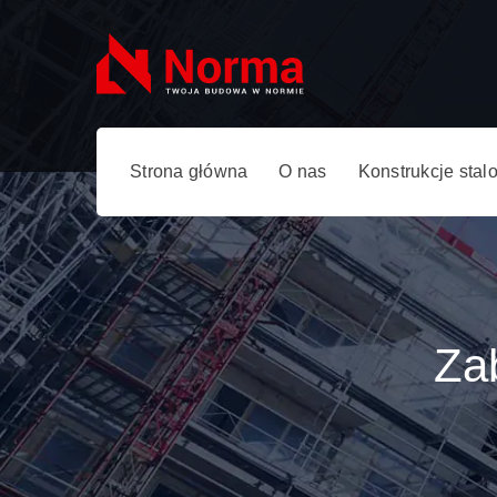
Strona główna
O nas
Konstrukcje stal
Za