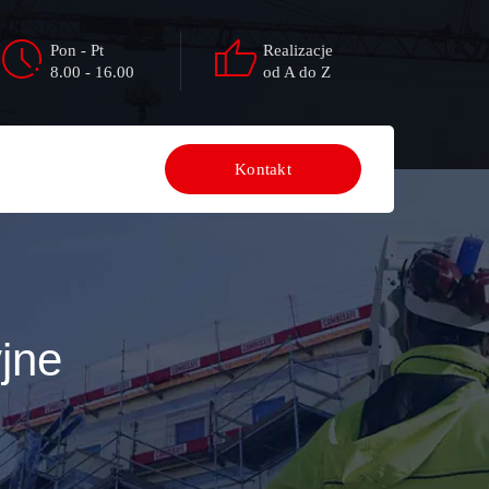
Pon - Pt
Realizacje
8.00 - 16.00
od A do Z
Kontakt
jne