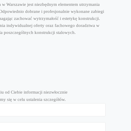
ch w Warszawie jest niezbędnym elementem utrzymania
 Odpowiednio dobrane i profesjonalnie wykonane zabiegi
agając zachować wytrzymałość i estetykę konstrukcji.
nia indywidualnej oferty oraz fachowego doradztwa w
a poszczególnych konstrukcji stalowych.
iu od Ciebie informacji niezwłocznie
my się w celu ustalenia szczegółów.