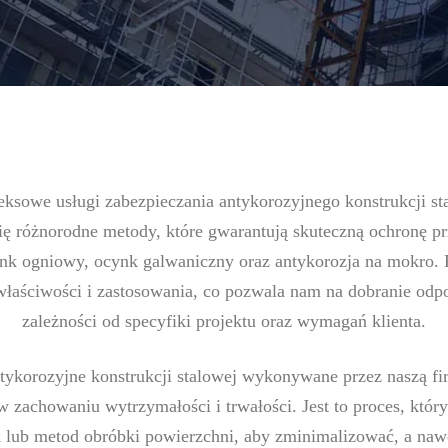
ksowe usługi zabezpieczania antykorozyjnego konstrukcji st
się różnorodne metody, które gwarantują skuteczną ochronę pr
nk ogniowy, ocynk galwaniczny oraz antykorozja na mokro. 
łaściwości i zastosowania, co pozwala nam na dobranie odp
zależności od specyfiki projektu oraz wymagań klienta.
tykorozyjne konstrukcji stalowej wykonywane przez naszą f
 zachowaniu wytrzymałości i trwałości. Jest to proces, który 
 lub metod obróbki powierzchni, aby zminimalizować, a naw