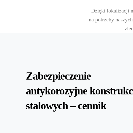
Dzięki lokalizacji
na potrzeby naszych
zle
Zabezpieczenie
antykorozyjne konstrukc
stalowych – cennik